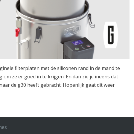
iginele filterplaten met de siliconen rand in de mand te
 om ze er goed in te krijgen. En dan zie je ineens dat
naar de g30 heeft gebracht. Hopenlijk gaat dit weer
mes