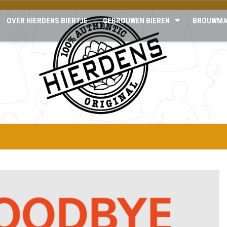
OVER HIERDENS BIERTJE
GEBROUWEN BIEREN
BROUWMA
EN