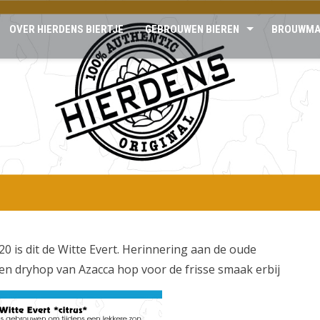
OVER HIERDENS BIERTJE
GEBROUWEN BIEREN
BROUWMA
20 is dit de Witte Evert. Herinnering aan de oude
en dryhop van Azacca hop voor de frisse smaak erbij