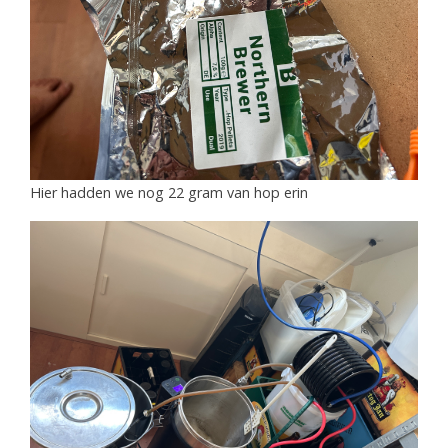
Hier hadden we nog 22 gram van hop erin