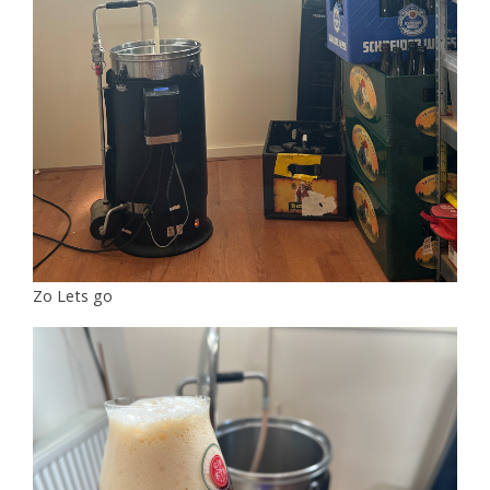
Zo Lets go