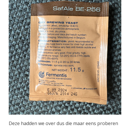
Deze hadden we over dus die maar eens proberen