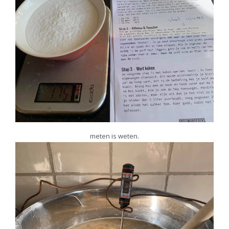
meten is weten.