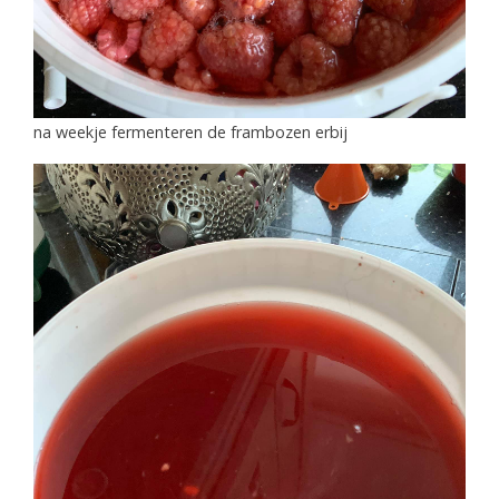
na weekje fermenteren de frambozen erbij