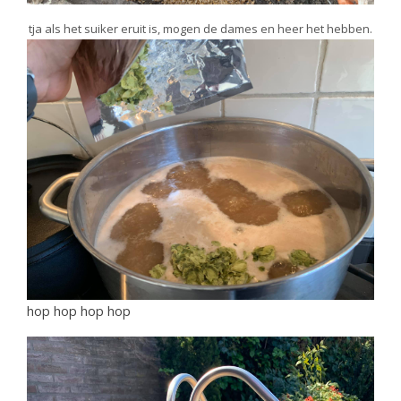
tja als het suiker eruit is, mogen de dames en heer het hebben.
hop hop hop hop