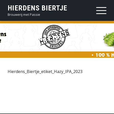
Sla
HIERDENS BIERTJE
over
Brouwerij met Passie
en
ga
naar
2023 12 HAZY IPA
inhoud
Hierdens_Biertje_etiket_Hazy_IPA_2023