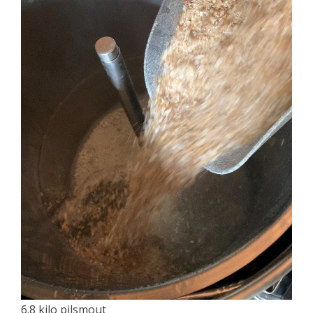
6.8 kilo pilsmout