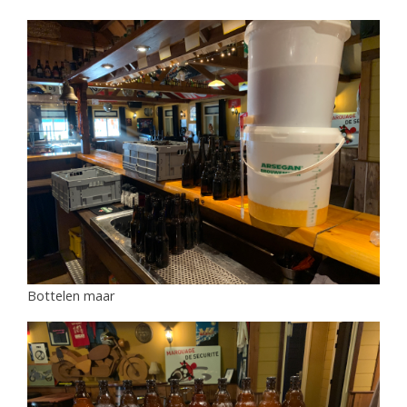
Bottelen maar