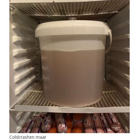
Coldcrashen maar