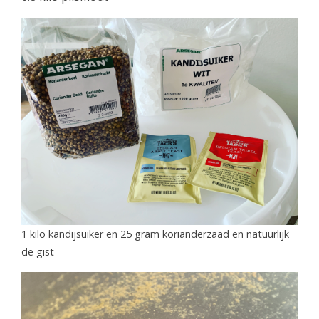
1 kilo kandijsuiker en 25 gram korianderzaad en natuurlijk
de gist